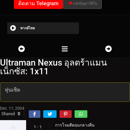
ติดตาม Telegram
แจ้งปัญหาวีดีโอ
พากย์ไทย
Ultraman Nexus อุลตร้าแมน
เน็กซัส: 1x11
หุ่นเชิด
Dec. 11, 2004
Shared
0
การโจมตีตอนกลางคืน
1 - 1