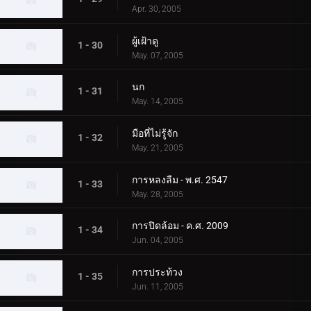
Apr. 30, 2005
ผู้เฝ้าดู
1 - 30
May. 07, 2005
นก
1 - 31
May. 14, 2005
มือที่ไม่รู้จัก
1 - 32
May. 21, 2005
การหลงลืม - พ.ศ. 2547
1 - 33
May. 28, 2005
การปิดล้อม - ค.ศ. 2009
1 - 34
Jun. 04, 2005
การประท้วง
1 - 35
Jun. 11, 2005