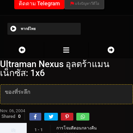
ติดตาม Telegram
แจ้งปัญหาวีดีโอ
พากย์ไทย
Ultraman Nexus อุลตร้าแมน
เน็กซัส: 1x6
ของที่ระลึก
Nov. 06, 2004
Shared
0
การโจมตีตอนกลางคืน
1 - 1