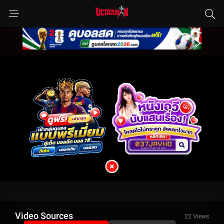
Video Sources
22 Views