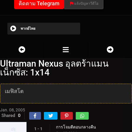
ติดตาม Telegram
แจ้งปัญหาวีดีโอ
พากย์ไทย
Ultraman Nexus อุลตร้าแมน
เน็กซัส: 1x14
เมฟิสโต
Jan. 08, 2005
Shared
0
การโจมตีตอนกลางคืน
1 - 1