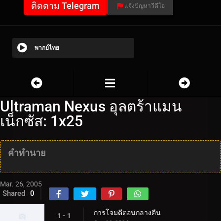
ติดตาม Telegram
แจ้งปัญหาวีดีโอ
พากย์ไทย
Ultraman Nexus อุลตร้าแมน
เน็กซัส: 1x25
คำทำนาย
Mar. 26, 2005
Shared
0
การโจมตีตอนกลางคืน
1 - 1