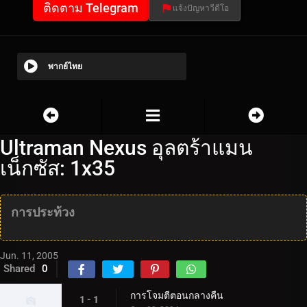
ติดตาม Telegram
แจ้งปัญหาวีดีโอ
พากย์ไทย
Ultraman Nexus อุลตร้าแมน
เน็กซัส: 1x35
การประท้วง
Jun. 11, 2005
Shared
0
การโจมตีตอนกลางคืน
1 - 1