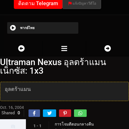
ติดตาม Telegram
แจ้งปัญหาวีดีโอ
พากย์ไทย
Ultraman Nexus อุลตร้าแมน
เน็กซัส: 1x3
อุลตร้าแมน
Oct. 16, 2004
Shared
0
การโจมตีตอนกลางคืน
1 - 1