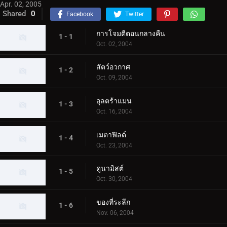
Apr. 02, 2005
Shared
0
Facebook
Twitter
การโจมตีตอนกลางคืน
1 - 1
Oct. 02, 2004
สัตว์อวกาศ
1 - 2
Oct. 09, 2004
อุลตร้าแมน
1 - 3
Oct. 16, 2004
เมตาฟิลด์
1 - 4
Oct. 23, 2004
ดูนามิสต์
1 - 5
Oct. 30, 2004
ของที่ระลึก
1 - 6
Nov. 06, 2004