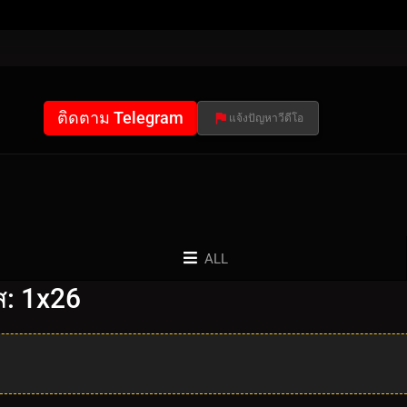
ติดตาม Telegram
แจ้งปัญหาวีดีโอ
ALL
ส: 1x26