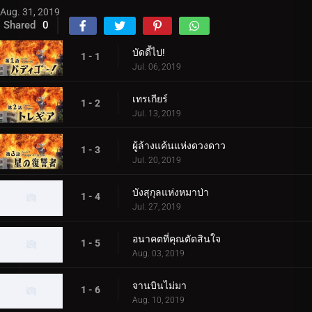
Aug. 31, 2019
Shared
0
บัดดี้ไป!
1 - 1
Jul. 06, 2019
เทรเกียร์
1 - 2
Jul. 13, 2019
ผู้ล้างแค้นแห่งดวงดาว
1 - 3
Jul. 20, 2019
บังสุกุลแห่งหมาป่า
1 - 4
Jul. 27, 2019
อนาคตที่คุณตัดสินใจ
1 - 5
Aug. 03, 2019
จานบินไม่มา
1 - 6
Aug. 10, 2019