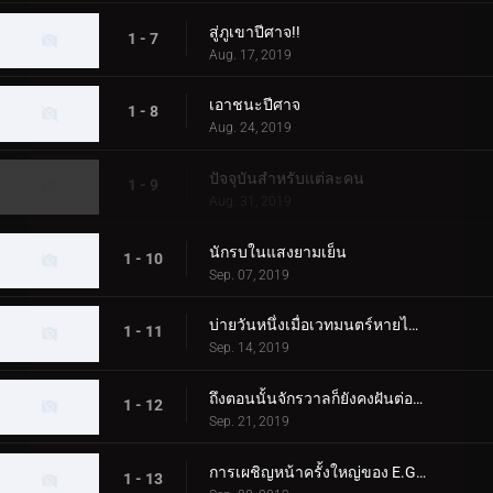
สู่ภูเขาปีศาจ!!
1 - 7
Aug. 17, 2019
เอาชนะปีศาจ
1 - 8
Aug. 24, 2019
ปัจจุบันสำหรับแต่ละคน
1 - 9
Aug. 31, 2019
นักรบในแสงยามเย็น
1 - 10
Sep. 07, 2019
บ่ายวันหนึ่งเมื่อเวทมนตร์หายไปจากดวงดาว
1 - 11
Sep. 14, 2019
ถึงตอนนั้นจักรวาลก็ยังคงฝันต่อไป
1 - 12
Sep. 21, 2019
การเผชิญหน้าครั้งใหญ่ของ E.G.I.S
1 - 13