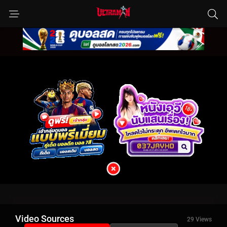
Video Sources
29 Views