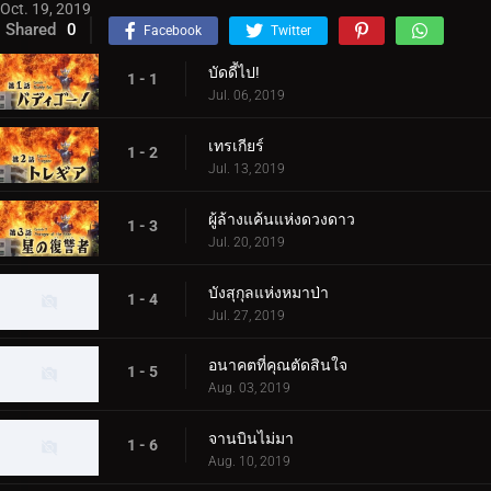
Oct. 19, 2019
Shared
0
Facebook
Twitter
บัดดี้ไป!
1 - 1
Jul. 06, 2019
เทรเกียร์
1 - 2
Jul. 13, 2019
ผู้ล้างแค้นแห่งดวงดาว
1 - 3
Jul. 20, 2019
บังสุกุลแห่งหมาป่า
1 - 4
Jul. 27, 2019
อนาคตที่คุณตัดสินใจ
1 - 5
Aug. 03, 2019
จานบินไม่มา
1 - 6
Aug. 10, 2019