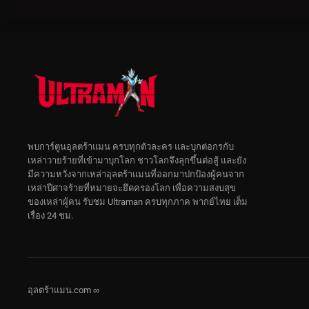
พบการ์ตูนอุลตร้าแมน ครบทุกตัวละคร และบุกต่อกรกับ
เหล่าวายร้ายที่เข้ามาบุกโลก ชาวโลกจึงลุกขึ้นต่อสู้ และยัง
มีความหวังจากเหล่าอุลตร้าแมนที่ออกมาปกป้องผู้คนจาก
เหล่าปีศาจร้ายที่หมายจะยึดครองโลก เพื่อความสงบสุข
ของเหล่าผู้คน รับชม Ultraman ครบทุกภาค พากย์ไทย เต็ม
เรื่อง 24 ชม.
อุลตร้าแมน.com ∞