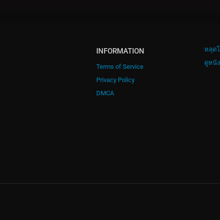
หลุดโ
INFORMATION
ดูหนั
Terms of Service
Privacy Policy
DMCA