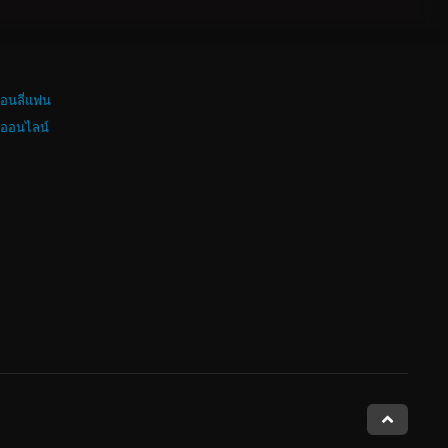
อนลี่แฟน
งออนไลน์