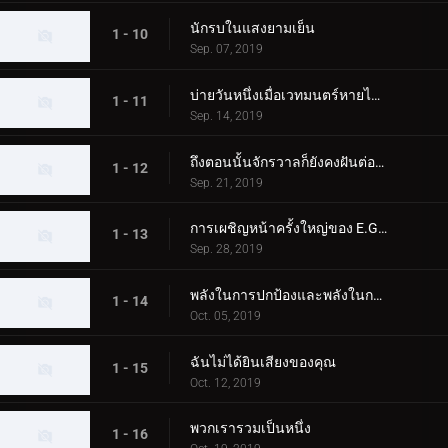
นักรบในแสงยามเย็น
1 - 10
Sep. 07, 2019
บ่ายวันหนึ่งเมื่อเวทมนตร์หายไปจากดวงดาว
1 - 11
Sep. 14, 2019
ถึงตอนนั้นจักรวาลก็ยังคงฝันต่อไป
1 - 12
Sep. 21, 2019
การเผชิญหน้าครั้งใหญ่ของ E.G.I.S
1 - 13
Sep. 28, 2019
พลังในการปกป้องและพลังในการต่อสู้
1 - 14
Oct. 05, 2019
ฉันไม่ได้ยินเสียงของคุณ
1 - 15
Oct. 12, 2019
พวกเรารวมเป็นหนึ่ง
1 - 16