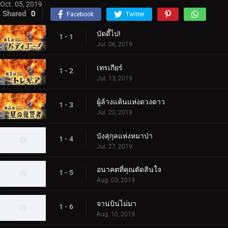
Oct. 05, 2019
Shared
0
Facebook
Twitter
บัดดี้ไป!
1 - 1
Jul. 06, 2019
เทรเกียร์
1 - 2
Jul. 13, 2019
ผู้ล้างแค้นแห่งดวงดาว
1 - 3
Jul. 20, 2019
บังสุกุลแห่งหมาป่า
1 - 4
Jul. 27, 2019
อนาคตที่คุณตัดสินใจ
1 - 5
Aug. 03, 2019
จานบินไม่มา
1 - 6
Aug. 10, 2019