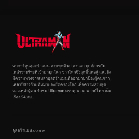
พบการ์ตูนอุลตร้าแมน ครบทุกตัวละคร และบุกต่อกรกับ
เหล่าวายร้ายที่เข้ามาบุกโลก ชาวโลกจึงลุกขึ้นต่อสู้ และยัง
มีความหวังจากเหล่าอุลตร้าแมนที่ออกมาปกป้องผู้คนจาก
เหล่าปีศาจร้ายที่หมายจะยึดครองโลก เพื่อความสงบสุข
ของเหล่าผู้คน รับชม Ultraman ครบทุกภาค พากย์ไทย เต็ม
เรื่อง 24 ชม.
อุลตร้าแมน.com ∞