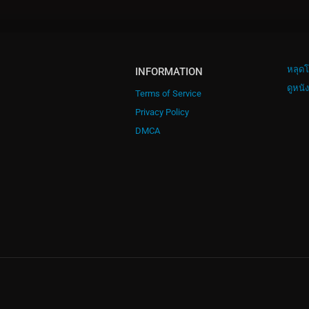
หลุดโ
INFORMATION
ดูหนั
Terms of Service
Privacy Policy
DMCA