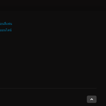
อนลี่แฟน
งออนไลน์