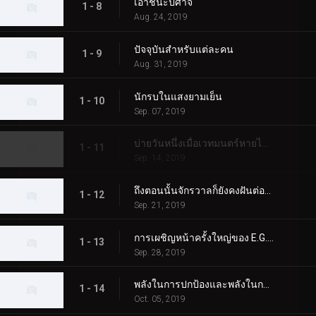
เอาชนะปีศาจ
1 - 8
Aug. 24, 2019
ปัจจุบันสำหรับแต่ละคน
1 - 9
Aug. 31, 2019
นักรบในแสงยามเย็น
1 - 10
Sep. 07, 2019
บ่ายวันหนึ่งเมื่อเวทมนตร์หายไปจากดวงดาว
1 - 11
Sep. 14, 2019
ถึงตอนนั้นจักรวาลก็ยังคงฝันต่อไป
1 - 12
Sep. 21, 2019
การเผชิญหน้าครั้งใหญ่ของ E.G.I.S
1 - 13
Sep. 28, 2019
พลังในการปกป้องและพลังในการต่อสู้
1 - 14
Oct. 05, 2019