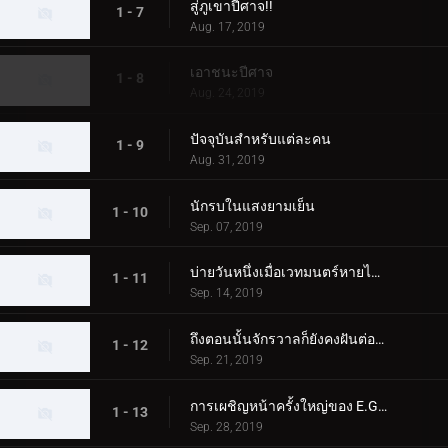
สู่ภูเขาปีศาจ!!
1 - 7
Aug. 17, 2019
เอาชนะปีศาจ
1 - 8
Aug. 24, 2019
ปัจจุบันสำหรับแต่ละคน
1 - 9
Aug. 31, 2019
นักรบในแสงยามเย็น
1 - 10
Sep. 07, 2019
บ่ายวันหนึ่งเมื่อเวทมนตร์หายไปจากดวงดาว
1 - 11
Sep. 14, 2019
ถึงตอนนั้นจักรวาลก็ยังคงฝันต่อไป
1 - 12
Sep. 21, 2019
การเผชิญหน้าครั้งใหญ่ของ E.G.I.S
1 - 13
Sep. 28, 2019