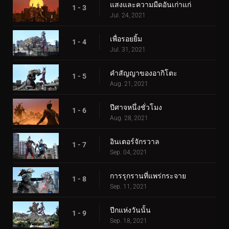
แสงและความมืดอันเก่าแก่
1 - 3
Jul. 24, 2021
เพื่อรอยยิ้ม
1 - 4
Jul. 31, 2021
คำสัญญาของอากิโตะ
1 - 5
Aug. 21, 2021
ปีศาจหนึ่งชั่วโมง
1 - 6
Aug. 28, 2021
อินเตอร์จักรวาล
1 - 7
Sep. 04, 2021
การรุกรานที่แพร่กระจาย
1 - 8
Sep. 11, 2021
ปีกแห่งวันนั้น
1 - 9
Sep. 18, 2021