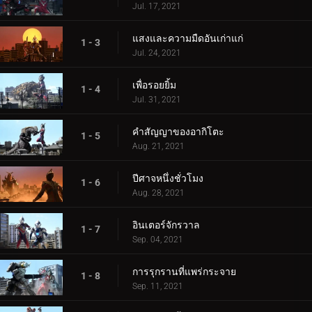
Jul. 17, 2021
แสงและความมืดอันเก่าแก่
1 - 3
Jul. 24, 2021
เพื่อรอยยิ้ม
1 - 4
Jul. 31, 2021
คำสัญญาของอากิโตะ
1 - 5
Aug. 21, 2021
ปีศาจหนึ่งชั่วโมง
1 - 6
Aug. 28, 2021
อินเตอร์จักรวาล
1 - 7
Sep. 04, 2021
การรุกรานที่แพร่กระจาย
1 - 8
Sep. 11, 2021