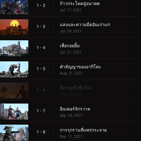
ก้าวกระโดดสู่อนาคต
1 - 2
Jul. 17, 2021
แสงและความมืดอันเก่าแก่
1 - 3
Jul. 24, 2021
เพื่อรอยยิ้ม
1 - 4
Jul. 31, 2021
คำสัญญาของอากิโตะ
1 - 5
Aug. 21, 2021
ปีศาจหนึ่งชั่วโมง
1 - 6
Aug. 28, 2021
อินเตอร์จักรวาล
1 - 7
Sep. 04, 2021
การรุกรานที่แพร่กระจาย
1 - 8
Sep. 11, 2021