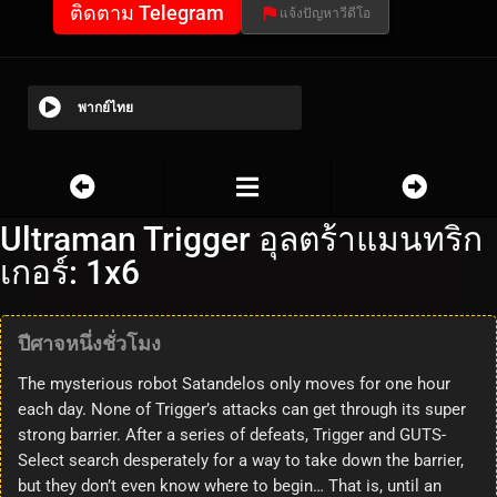
ติดตาม Telegram
แจ้งปัญหาวีดีโอ
พากย์ไทย
Ultraman Trigger อุลตร้าแมนทริก
เกอร์: 1x6
ปีศาจหนึ่งชั่วโมง
The mysterious robot Satandelos only moves for one hour
each day. None of Trigger’s attacks can get through its super
strong barrier. After a series of defeats, Trigger and GUTS-
Select search desperately for a way to take down the barrier,
but they don’t even know where to begin… That is, until an