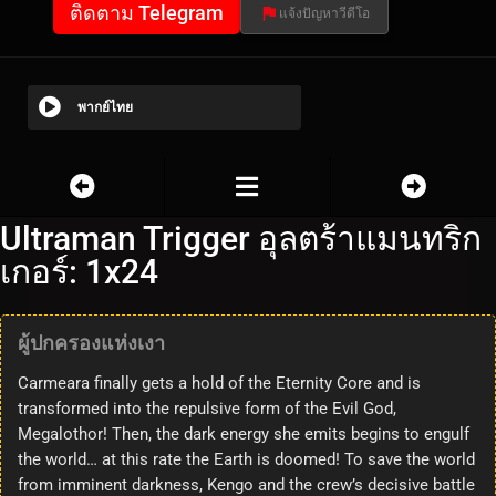
ติดตาม Telegram
แจ้งปัญหาวีดีโอ
พากย์ไทย
Ultraman Trigger อุลตร้าแมนทริก
เกอร์: 1x24
ผู้ปกครองแห่งเงา
Carmeara finally gets a hold of the Eternity Core and is
transformed into the repulsive form of the Evil God,
Megalothor! Then, the dark energy she emits begins to engulf
the world… at this rate the Earth is doomed! To save the world
from imminent darkness, Kengo and the crew’s decisive battle