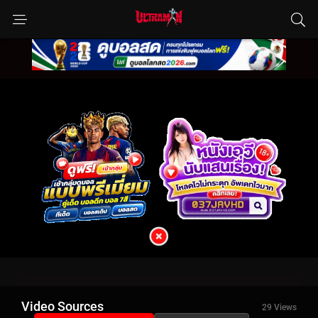
Video Sources
29 Views