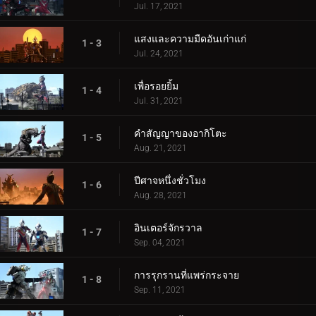
Jul. 17, 2021
แสงและความมืดอันเก่าแก่
1 - 3
Jul. 24, 2021
เพื่อรอยยิ้ม
1 - 4
Jul. 31, 2021
คำสัญญาของอากิโตะ
1 - 5
Aug. 21, 2021
ปีศาจหนึ่งชั่วโมง
1 - 6
Aug. 28, 2021
อินเตอร์จักรวาล
1 - 7
Sep. 04, 2021
การรุกรานที่แพร่กระจาย
1 - 8
Sep. 11, 2021