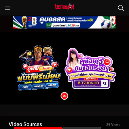
Video Sources
29 Views