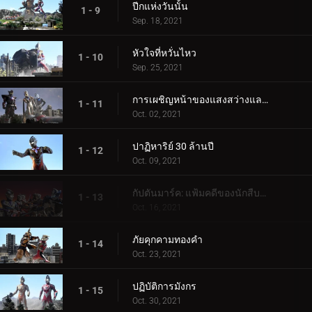
ปีกแห่งวันนั้น
1 - 9
Sep. 18, 2021
หัวใจที่หวั่นไหว
1 - 10
Sep. 25, 2021
การเผชิญหน้าของแสงสว่างและความมืด
1 - 11
Oct. 02, 2021
ปาฏิหาริย์ 30 ล้านปี
1 - 12
Oct. 09, 2021
กัปตันมาร์ค: แฟ้มคดีของนักสืบมาร์ลูรู
1 - 13
Oct. 16, 2021
ภัยคุกคามทองคำ
1 - 14
Oct. 23, 2021
ปฏิบัติการมังกร
1 - 15
Oct. 30, 2021