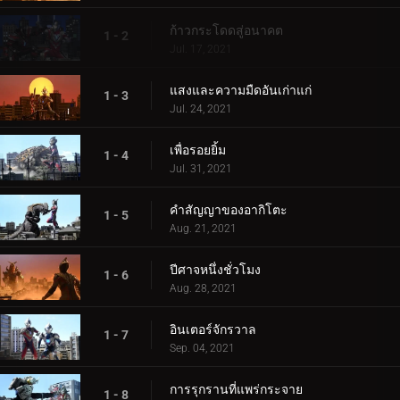
ก้าวกระโดดสู่อนาคต
1 - 2
Jul. 17, 2021
แสงและความมืดอันเก่าแก่
1 - 3
Jul. 24, 2021
เพื่อรอยยิ้ม
1 - 4
Jul. 31, 2021
คำสัญญาของอากิโตะ
1 - 5
Aug. 21, 2021
ปีศาจหนึ่งชั่วโมง
1 - 6
Aug. 28, 2021
อินเตอร์จักรวาล
1 - 7
Sep. 04, 2021
การรุกรานที่แพร่กระจาย
1 - 8