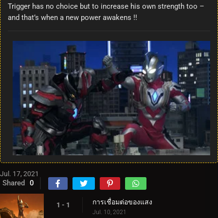
Trigger has no choice but to increase his own strength too –
and that’s when a new power awakens !!
Jul. 17, 2021
Shared
0
การเชื่อมต่อของแสง
1 - 1
Jul. 10, 2021