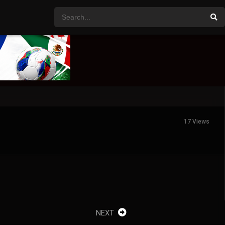
17 Views
NEXT