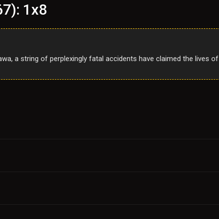
67): 1x8
awa, a string of perplexingly fatal accidents have claimed the lives o