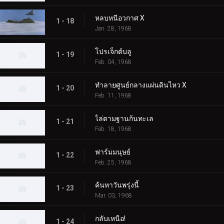
หลบหนีอวกาศ X
1 - 18
Jan. 28, 1968
โปรเจ็กต์บลู
1 - 19
Feb. 04, 1968
ทำลายศูนย์กลางแผ่นดินไหว X
1 - 20
Feb. 11, 1968
ไล่ตามฐานก้นทะเล
1 - 21
Feb. 18, 1968
ฟาร์มมนุษย์
1 - 22
Feb. 25, 1968
ค้นหาวันพรุ่งนี้
1 - 23
Mar. 03, 1968
กลับเหนือ!
1 - 24