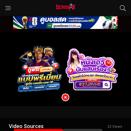
Video Sources
23 Views