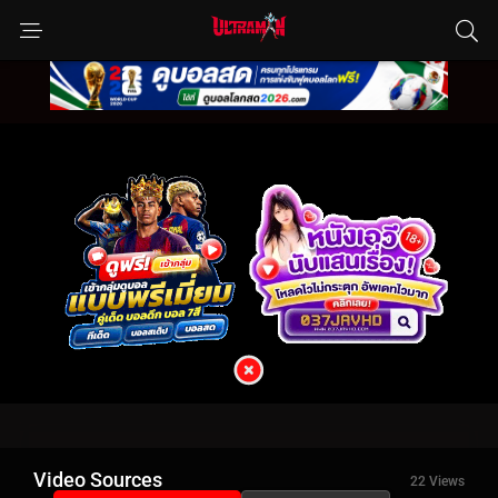
Video Sources
22 Views