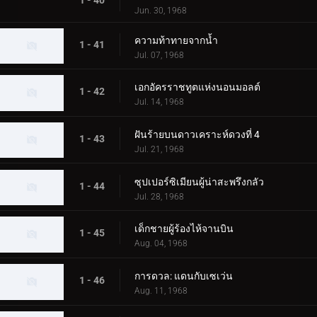
Jun. 30, 1968
ความท้าทายจากน้ำ
1 - 41
Jul. 07, 1968
เอกอัครราชทูตแห่งนอนมอลต์
1 - 42
Jul. 14, 1968
ฝันร้ายบนดาวเคราะห์ดวงที่ 4
1 - 43
Jul. 21, 1968
ซุปเปอร์ซิเมียนผู้น่าสะพรึงกลัว
1 - 44
Jul. 28, 1968
เด็กชายผู้ร้องไห้จานบิน
1 - 45
Aug. 04, 1968
การดวล: แดนกับเซเว่น
1 - 46
Aug. 11, 1968