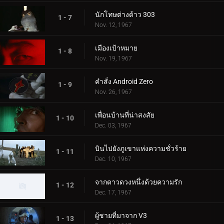
นักโทษต่างด้าว 303
1 - 7
Nov. 12, 1967
เมืองเป้าหมาย
1 - 8
Nov. 19, 1967
คำสั่ง Android Zero
1 - 9
Nov. 26, 1967
เพื่อนบ้านที่น่าสงสัย
1 - 10
Dec. 03, 1967
บินไปยังภูเขาแห่งความชั่วร้าย
1 - 11
Dec. 10, 1967
จากดาวดวงหนึ่งด้วยความรัก
1 - 12
Dec. 17, 1967
ผู้ชายที่มาจาก V3
1 - 13