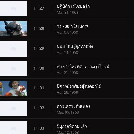
ปฏิบัติการไซบอร์ก
1 - 27
Mar. 31, 1968
วิ่ง 700 กิโลเมตร!
1 - 28
Apr. 07, 1968
มนุษย์ดินผู้ถูกทอดทิ้ง
1 - 29
Apr. 14, 1968
สำหรับใครที่รับความรุ่งโรจน์
1 - 30
Apr. 21, 1968
ปีศาจผู้อาศัยอยู่ในดอกไม้
1 - 31
Apr. 28, 1968
ดาวเคราะห์พเนจร
1 - 32
May. 05, 1968
ผู้บุกรุกที่ตายแล้ว
1 - 33
May. 12, 1968