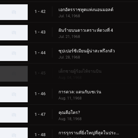
เอกอัครราชทูตแห่งนอนมอลต์
1 - 42
Jul. 14, 1968
ฝันร้ายบนดาวเคราะห์ดวงที่ 4
1 - 43
Jul. 21, 1968
ซุปเปอร์ซิเมียนผู้น่าสะพรึงกลัว
1 - 44
Jul. 28, 1968
เด็กชายผู้ร้องไห้จานบิน
1 - 45
Aug. 04, 1968
การดวล: แดนกับเซเว่น
1 - 46
Aug. 11, 1968
คุณคือใคร?
1 - 47
Aug. 18, 1968
การรุกรานที่ยิ่งใหญ่ที่สุดในประวัติศาสตร์ ตอนที่ 1
1 - 48