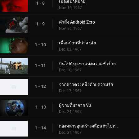
เมืองเป้าหมาย
1 - 8
Nov. 19, 1967
คำสั่ง Android Zero
1 - 9
Nov. 26, 1967
เพื่อนบ้านที่น่าสงสัย
1 - 10
Dec. 03, 1967
บินไปยังภูเขาแห่งความชั่วร้าย
1 - 11
Dec. 10, 1967
จากดาวดวงหนึ่งด้วยความรัก
1 - 12
Dec. 17, 1967
ผู้ชายที่มาจาก V3
1 - 13
Dec. 24, 1967
กองทหารอุลตร้าเคลื่อนตัวไปทางตะวันตก ตอนที่ 1
1 - 14
Dec. 31, 1967