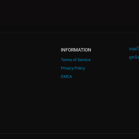
หลุดโ
INFORMATION
ดูหนั
Terms of Service
Privacy Policy
DMCA