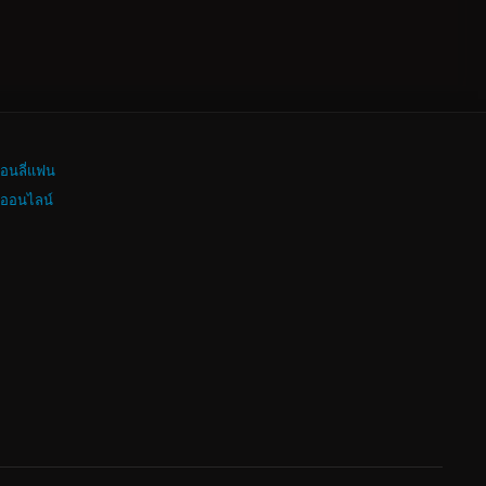
อนลี่แฟน
งออนไลน์