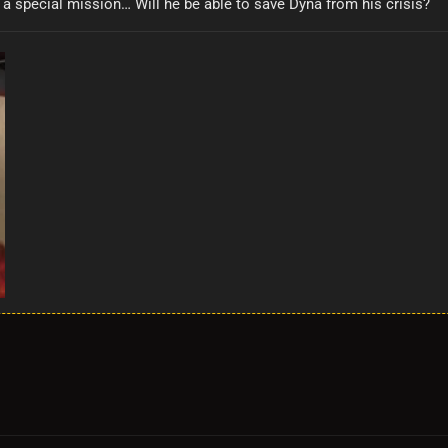
a special mission… Will he be able to save Dyna from his crisis?