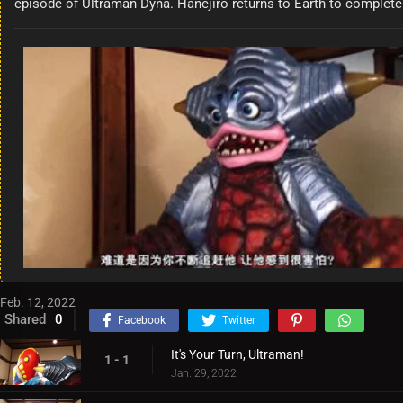
episode of Ultraman Dyna. Hanejiro returns to Earth to complete 
Feb. 12, 2022
Shared
0
Facebook
Twitter
It's Your Turn, Ultraman!
1 - 1
Jan. 29, 2022