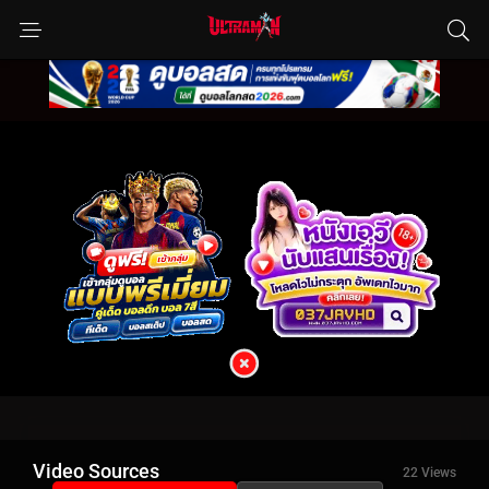
Video Sources
22 Views