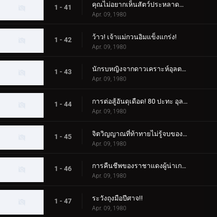
คุณไม่อยากเห็นสัตว์ประหลาดนก Zero Fighter เหรอ?
1 - 41
Apr. 09, 1980
ว้าว! เจ้าแม่กวนอิมแข็งแกร่ง!
1 - 42
Apr. 09, 1980
นักรบหญิงจากดาวเคราะห์อุลตร้า
1 - 43
Apr. 09, 1980
การต่อสู้อันดุเดือด! 80 ปะทะ อุลตร้าเซเว่น
1 - 44
Apr. 09, 1980
จิตวิญญาณที่ท้าทายไม่รู้จบของเอเลี่ยน บัลตัน
1 - 45
Apr. 09, 1980
การคืนชีพของราชาแดงผู้น่าเกรงขาม
1 - 46
Apr. 09, 1980
ระวังถุงมือปีศาจ!!
1 - 47
Apr. 09, 1980