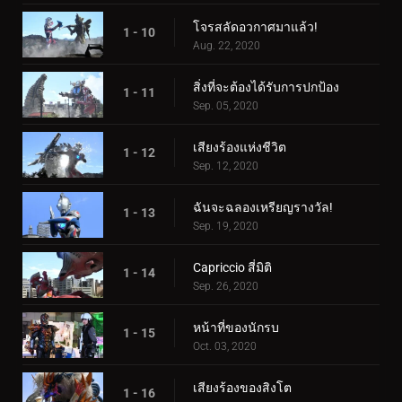
โจรสลัดอวกาศมาแล้ว!
1 - 10
Aug. 22, 2020
สิ่งที่จะต้องได้รับการปกป้อง
1 - 11
Sep. 05, 2020
เสียงร้องแห่งชีวิต
1 - 12
Sep. 12, 2020
ฉันจะฉลองเหรียญรางวัล!
1 - 13
Sep. 19, 2020
Capriccio สี่มิติ
1 - 14
Sep. 26, 2020
หน้าที่ของนักรบ
1 - 15
Oct. 03, 2020
เสียงร้องของสิงโต
1 - 16