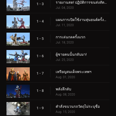
รายงานสด! ปฏิบัติการขนส่งสัตว์ประหลาด
1 - 3
Jul. 04, 2020
แผนการเปิดใช้งานหุ่นยนต์ครั้งที่สอง
1 - 4
Jul. 11, 2020
การเล่นกลครั้งแรก
1 - 5
Jul. 18, 2020
ผู้ชายคนนั้นกลับมา!
1 - 6
Jul. 25, 2020
เหรียญสมเด็จพระเทพฯ
1 - 7
Aug. 01, 2020
พลังลึกลับ
1 - 8
Aug. 08, 2020
คำสั่งขบวนรถวัตถุไม่ระบุชื่อ
1 - 9
Aug. 15, 2020