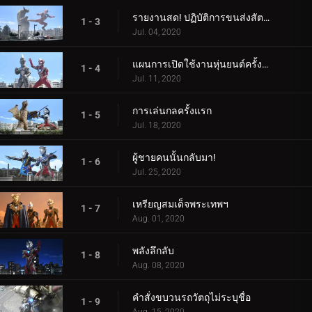
รายงานสด! ปฏิบัติการขนส่งสัตว์ประหลาด
1 - 3
Jul. 04, 2020
แผนการเปิดใช้งานหุ่นยนต์ครั้งที่สอง
1 - 4
Jul. 11, 2020
การเล่นกลครั้งแรก
1 - 5
Jul. 18, 2020
ผู้ชายคนนั้นกลับมา!
1 - 6
Jul. 25, 2020
เหรียญสมเด็จพระเทพฯ
1 - 7
Aug. 01, 2020
พลังลึกลับ
1 - 8
Aug. 08, 2020
คำสั่งขบวนรถวัตถุไม่ระบุชื่อ
1 - 9