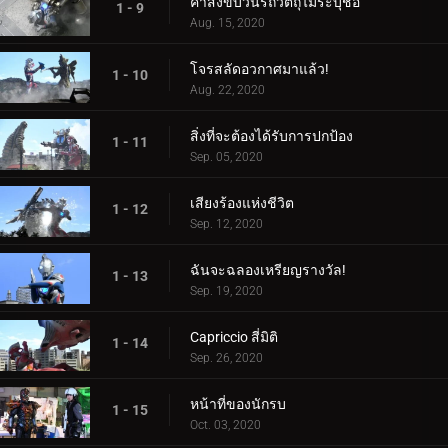
คำสั่งขบวนรถวัตถุไม่ระบุชื่อ
1 - 9
Aug. 15, 2020
โจรสลัดอวกาศมาแล้ว!
1 - 10
Aug. 22, 2020
สิ่งที่จะต้องได้รับการปกป้อง
1 - 11
Sep. 05, 2020
เสียงร้องแห่งชีวิต
1 - 12
Sep. 12, 2020
ฉันจะฉลองเหรียญรางวัล!
1 - 13
Sep. 19, 2020
Capriccio สี่มิติ
1 - 14
Sep. 26, 2020
หน้าที่ของนักรบ
1 - 15
Oct. 03, 2020