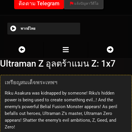
ติดตาม Telegram
แจ้งปัญหาวีดีโอ
พากย์ไทย
Ultraman Z อุลตร้าแมน Z: 1x7
เหรียญสมเด็จพระเทพฯ
Riku Asakura was kidnapped by someone! Riku’s hidden
power is being used to create something evil…! And the
enemy’s powerful Belial Fusion Monster appears! As peril
befalls out heroes, Ultraman Z’s master, Ultraman Zero
appears! Shatter the enemy’s evil ambitions, Z, Geed, and
Zero!