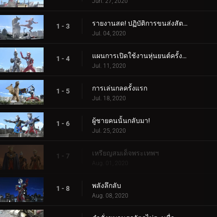
Jun. 27, 2020
รายงานสด! ปฏิบัติการขนส่งสัตว์ประหลาด
1 - 3
Jul. 04, 2020
แผนการเปิดใช้งานหุ่นยนต์ครั้งที่สอง
1 - 4
Jul. 11, 2020
การเล่นกลครั้งแรก
1 - 5
Jul. 18, 2020
ผู้ชายคนนั้นกลับมา!
1 - 6
Jul. 25, 2020
เหรียญสมเด็จพระเทพฯ
1 - 7
Aug. 01, 2020
พลังลึกลับ
1 - 8
Aug. 08, 2020