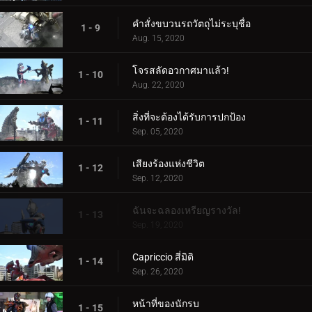
คำสั่งขบวนรถวัตถุไม่ระบุชื่อ
1 - 9
Aug. 15, 2020
โจรสลัดอวกาศมาแล้ว!
1 - 10
Aug. 22, 2020
สิ่งที่จะต้องได้รับการปกป้อง
1 - 11
Sep. 05, 2020
เสียงร้องแห่งชีวิต
1 - 12
Sep. 12, 2020
ฉันจะฉลองเหรียญรางวัล!
1 - 13
Sep. 19, 2020
Capriccio สี่มิติ
1 - 14
Sep. 26, 2020
หน้าที่ของนักรบ
1 - 15