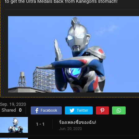
to get the Ultra Medals back from Kanegon’s stomach!
Sep. 19, 2020
Shared
0
Facebook
Twitter
ร้องเพลงชื่อของฉัน!
1 - 1
Jun. 20, 2020