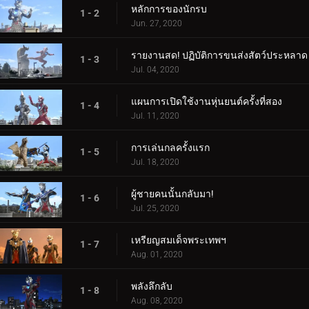
หลักการของนักรบ
1 - 2
Jun. 27, 2020
รายงานสด! ปฏิบัติการขนส่งสัตว์ประหลาด
1 - 3
Jul. 04, 2020
แผนการเปิดใช้งานหุ่นยนต์ครั้งที่สอง
1 - 4
Jul. 11, 2020
การเล่นกลครั้งแรก
1 - 5
Jul. 18, 2020
ผู้ชายคนนั้นกลับมา!
1 - 6
Jul. 25, 2020
เหรียญสมเด็จพระเทพฯ
1 - 7
Aug. 01, 2020
พลังลึกลับ
1 - 8
Aug. 08, 2020