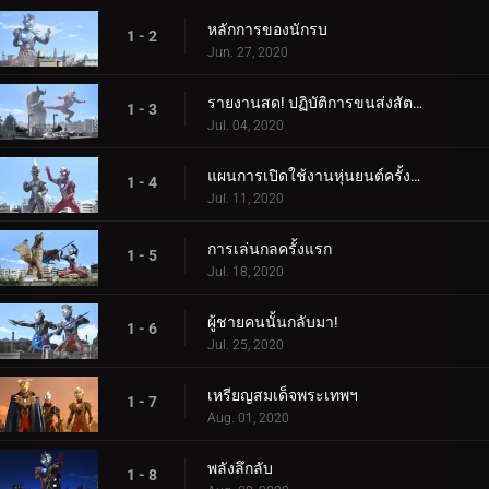
หลักการของนักรบ
1 - 2
Jun. 27, 2020
รายงานสด! ปฏิบัติการขนส่งสัตว์ประหลาด
1 - 3
Jul. 04, 2020
แผนการเปิดใช้งานหุ่นยนต์ครั้งที่สอง
1 - 4
Jul. 11, 2020
การเล่นกลครั้งแรก
1 - 5
Jul. 18, 2020
ผู้ชายคนนั้นกลับมา!
1 - 6
Jul. 25, 2020
เหรียญสมเด็จพระเทพฯ
1 - 7
Aug. 01, 2020
พลังลึกลับ
1 - 8