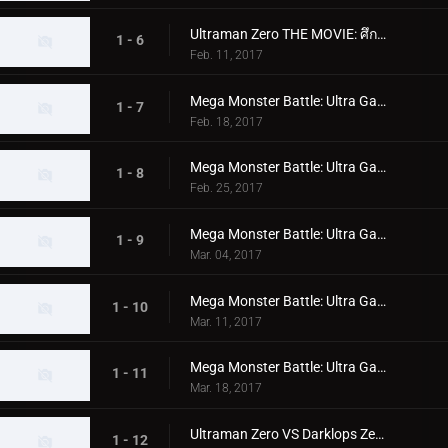
Ultraman Zero THE MOVIE: ศึกตัดสินสุดระทึก! จักรวรรดิกาแลกติกบีเลียล: บทแห่งแสง
1 - 6
Feb. 11, 2017
Mega Monster Battle: Ultra Galaxy Legends - บทที่ 1: การกบฏของ Belial
1 - 7
Feb. 18, 2017
Mega Monster Battle: Ultra Galaxy Legends - บทที่ 2: Rei และ Mebius
1 - 8
Feb. 25, 2017
Mega Monster Battle: Ultra Galaxy Legends - บทที่ 3: การต่อสู้ในสุสานสัตว์ประหลาด
1 - 9
Mar. 04, 2017
Mega Monster Battle: Ultra Galaxy Legends - บทที่ 4: อุลตร้าแมนซีโร่มาถึงแล้ว
1 - 10
Mar. 11, 2017
Mega Monster Battle: Ultra Galaxy Legends - บทสุดท้าย: คืนแสงสว่างแห่ง Galaxy
1 - 11
Mar. 18, 2017
Ultraman Zero VS Darklops Zero - ตอนที่ 1: ภัยคุกคามหลายมิติ!
1 - 12