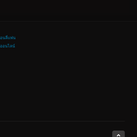
อนลี่แฟน
งออนไลน์