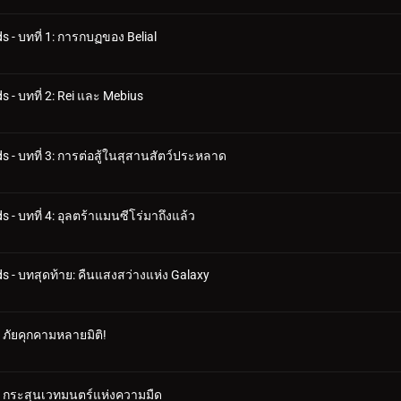
 - บทที่ 1: การกบฏของ Belial
 - บทที่ 2: Rei และ Mebius
s - บทที่ 3: การต่อสู้ในสุสานสัตว์ประหลาด
 - บทที่ 4: อุลตร้าแมนซีโร่มาถึงแล้ว
s - บทสุดท้าย: คืนแสงสว่างแห่ง Galaxy
: ภัยคุกคามหลายมิติ!
 2: กระสุนเวทมนตร์แห่งความมืด