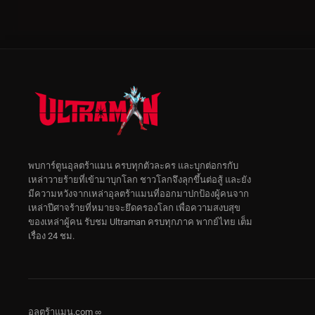
พบการ์ตูนอุลตร้าแมน ครบทุกตัวละคร และบุกต่อกรกับ
เหล่าวายร้ายที่เข้ามาบุกโลก ชาวโลกจึงลุกขึ้นต่อสู้ และยัง
มีความหวังจากเหล่าอุลตร้าแมนที่ออกมาปกป้องผู้คนจาก
เหล่าปีศาจร้ายที่หมายจะยึดครองโลก เพื่อความสงบสุข
ของเหล่าผู้คน รับชม Ultraman ครบทุกภาค พากย์ไทย เต็ม
เรื่อง 24 ชม.
อุลตร้าแมน.com ∞