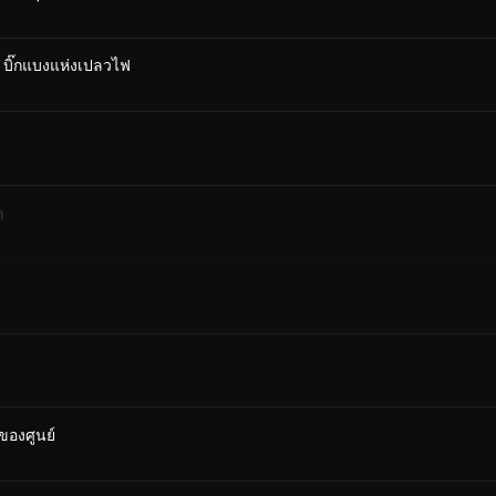
: บิ๊กแบงแห่งเปลวไฟ
ก
ของศูนย์