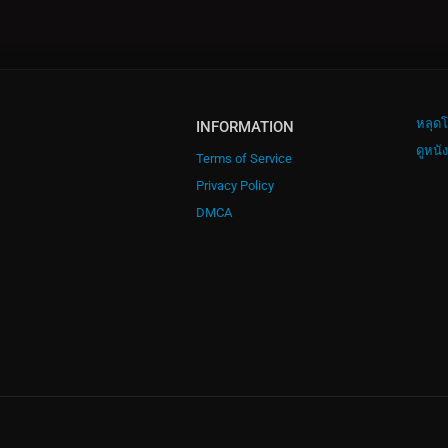
หลุดโ
INFORMATION
ดูหนั
Terms of Service
Privacy Policy
DMCA