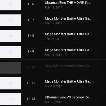
Ultraman Zero THE MOVIE: ศึกตัดสินสุดระทึก! จักรวรรดิกาแลกติกบีเลียล: บทแห่งแสง
1 - 6
Feb. 11, 2017
Mega Monster Battle: Ultra Galaxy Legends - บทที่ 1: การกบฏของ Belial
1 - 7
Feb. 18, 2017
Mega Monster Battle: Ultra Galaxy Legends - บทที่ 2: Rei และ Mebius
1 - 8
Feb. 25, 2017
Mega Monster Battle: Ultra Galaxy Legends - บทที่ 3: การต่อสู้ในสุสานสัตว์ประหลาด
1 - 9
Mar. 04, 2017
Mega Monster Battle: Ultra Galaxy Legends - บทที่ 4: อุลตร้าแมนซีโร่มาถึงแล้ว
1 - 10
Mar. 11, 2017
Mega Monster Battle: Ultra Galaxy Legends - บทสุดท้าย: คืนแสงสว่างแห่ง Galaxy
1 - 11
Mar. 18, 2017
Ultraman Zero VS Darklops Zero - ตอนที่ 1: ภัยคุกคามหลายมิติ!
1 - 12
Mar. 25, 2017