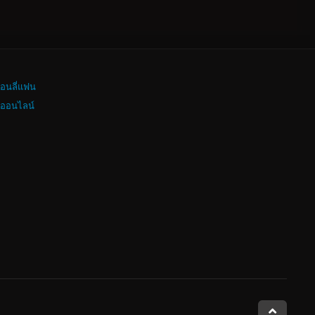
อนลี่แฟน
งออนไลน์