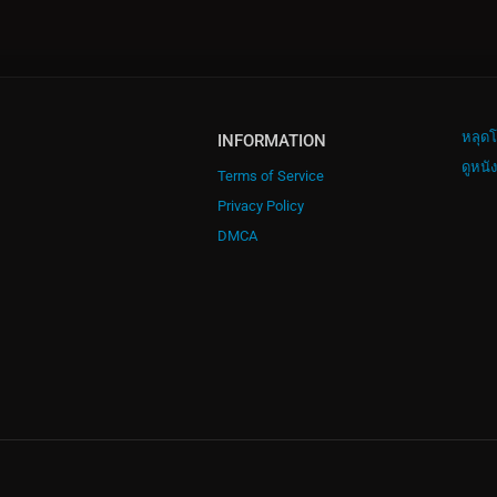
หลุดโ
INFORMATION
ดูหนั
Terms of Service
Privacy Policy
DMCA