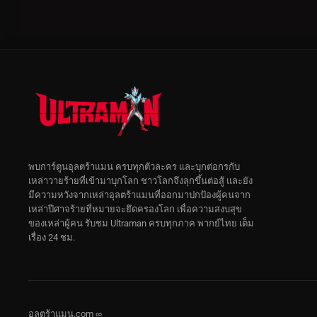
พบการ์ตูนอุลตร้าแมน ครบทุกตัวละคร และบุกต่อกรกับ
เหล่าวายร้ายที่เข้ามาบุกโลก ชาวโลกจึงลุกขึ้นต่อสู้ และยัง
มีความหวังจากเหล่าอุลตร้าแมนที่ออกมาปกป้องผู้คนจาก
เหล่าปีศาจร้ายที่หมายจะยึดครองโลก เพื่อความสงบสุข
ของเหล่าผู้คน รับชม Ultraman ครบทุกภาค พากย์ไทย เต็ม
เรื่อง 24 ชม.
อุลตร้าแมน.com ∞