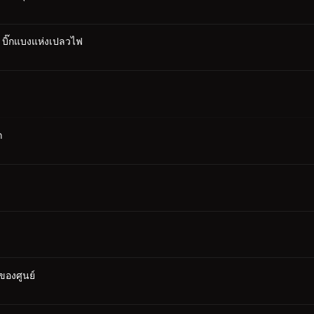
: บิ๊กแบงแห่งเปลวไฟ
ก
ของศูนย์