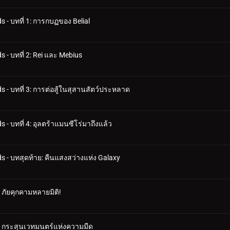
 - บทที่ 1: การกบฏของ Belial
 - บทที่ 2: Rei และ Mebius
s - บทที่ 3: การต่อสู้ในสุสานสัตว์ประหลาด
 - บทที่ 4: อุลตร้าแมนซีโร่มาถึงแล้ว
s - บทสุดท้าย: คืนแสงสว่างแห่ง Galaxy
: ภัยคุกคามหลายมิติ!
 2: กระสุนเวทมนตร์แห่งความมืด