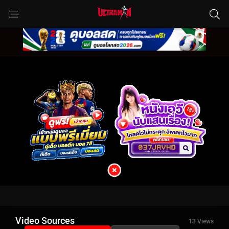
Video Sources
13 Views