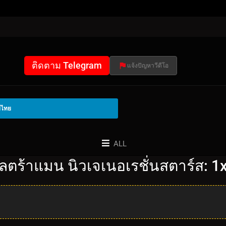
ติดตาม Telegram
แจ้งปัญหาวีดีโอ
์ไทย
ALL
ลตร้าแมน นิวเจเนอเรชั่นสตาร์ส: 1