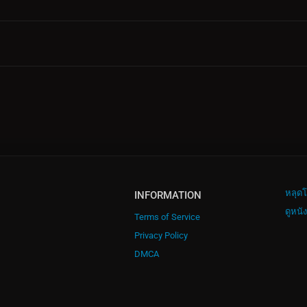
หลุดโ
INFORMATION
ดูหนั
Terms of Service
Privacy Policy
DMCA