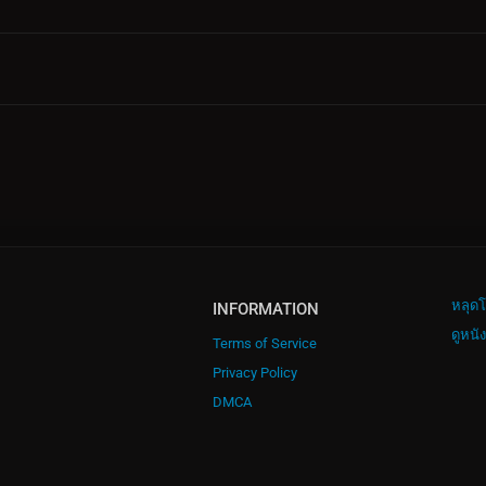
หลุดโ
INFORMATION
ดูหนั
Terms of Service
Privacy Policy
DMCA