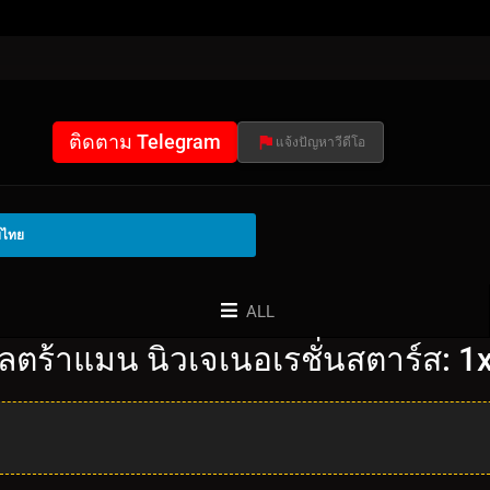
ติดตาม Telegram
แจ้งปัญหาวีดีโอ
์ไทย
ALL
ลตร้าแมน นิวเจเนอเรชั่นสตาร์ส: 1