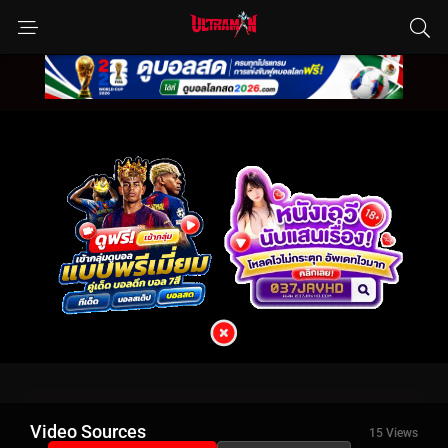
Video Sources
15 Views