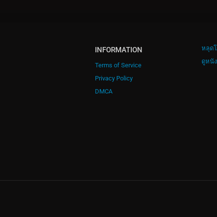
หลุดโ
INFORMATION
ดูหนั
Terms of Service
Privacy Policy
DMCA