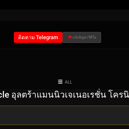
ติดตาม Telegram
แจ้งปัญหาวีดีโอ
ALL
e อุลตร้าแมนนิวเจเนอเรชั่น โครนิ