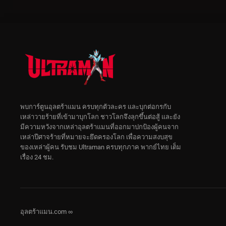
พบการ์ตูนอุลตร้าแมน ครบทุกตัวละคร และบุกต่อกรกับ
เหล่าวายร้ายที่เข้ามาบุกโลก ชาวโลกจึงลุกขึ้นต่อสู้ และยัง
มีความหวังจากเหล่าอุลตร้าแมนที่ออกมาปกป้องผู้คนจาก
เหล่าปีศาจร้ายที่หมายจะยึดครองโลก เพื่อความสงบสุข
ของเหล่าผู้คน รับชม Ultraman ครบทุกภาค พากย์ไทย เต็ม
เรื่อง 24 ชม.
อุลตร้าแมน.com ∞