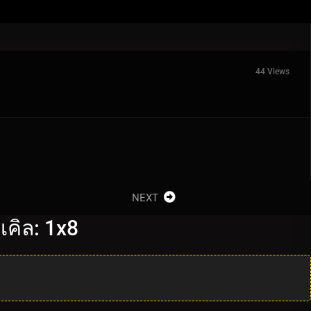
44 Views
NEXT
เคิล: 1x8