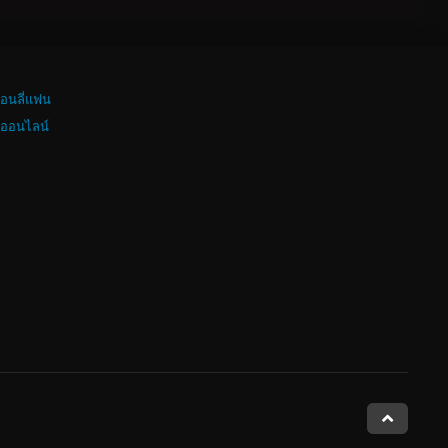
อนลี่แฟน
งออนไลน์