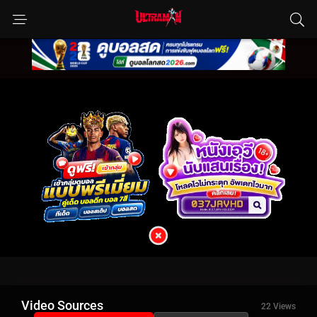
Video Sources
22 Views