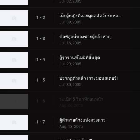
Jul. 02, 2005
เด็กผู้หญิงที่คอยดูแลสัตว์ประหลาด
1 - 2
Jul. 09, 2005
ข้อพิสูจน์ของชายผู้กล้าหาญ
1 - 3
Jul. 16, 2005
ผู้รุกรานที่ไม่มีที่สิ้นสุด
1 - 4
Jul. 23, 2005
ปรากฏตัวแล้ว เกาะมอนสเตอร์!
1 - 5
Jul. 30, 2005
ระเบิด 5 วินาทีก่อนหน้า
1 - 6
Aug. 06, 2005
ผู้ทำลายล้างแห่งดวงดาว
1 - 7
Aug. 13, 2005