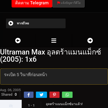
ติดตาม Telegram
แจ้งปัญหาวีดีโอ
พากย์ไทย
Ultraman Max อุลตร้าแมนแม็กซ์
(2005): 1x6
ระเบิด 5 วินาทีก่อนหน้า
Aug. 06, 2005
Shared
0
อุลตร้าแมนแม็กซ์มาแล้ว!
1 - 1