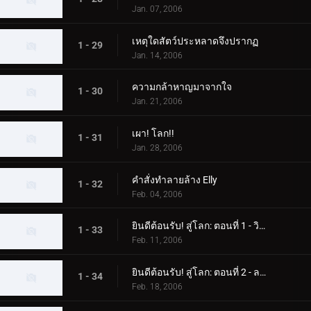
Jan. 07, 2006
เหตุใดสัตว์ประหลาดจึงปรากฏ
1 - 29
Jan. 14, 2006
ความกล้าหาญมาจากใจ
1 - 30
Jan. 21, 2006
เผา! โลก!!
1 - 31
Jan. 28, 2006
คำสั่งทำลายล้าง Elly
1 - 32
Feb. 04, 2006
ยินดีต้อนรับ! สู่โลก: ตอนที่ 1 - วิทยาศาสตร์แห่งดาวเคราะห์บาลตัน
1 - 33
Feb. 11, 2006
ยินดีต้อนรับ! สู่โลก: ตอนที่ 2 - ลาก่อน! เอเลี่ยนบาลตัน
1 - 34
Feb. 18, 2006