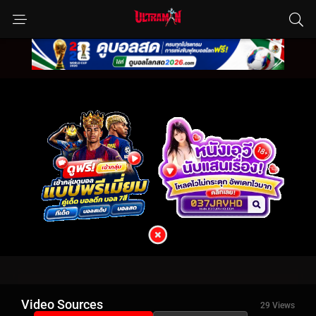
Video Sources
29 Views