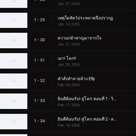
Jan. 07, 2006
เหตุใดสัตว์ประหลาดจึงปรากฏ
1 - 29
Jan. 14, 2006
ความกล้าหาญมาจากใจ
1 - 30
Jan. 21, 2006
เผา! โลก!!
1 - 31
Jan. 28, 2006
คำสั่งทำลายล้าง Elly
1 - 32
Feb. 04, 2006
ยินดีต้อนรับ! สู่โลก: ตอนที่ 1 - วิทยาศาสตร์แห่งดาวเคราะห์บาลตัน
1 - 33
Feb. 11, 2006
ยินดีต้อนรับ! สู่โลก: ตอนที่ 2 - ลาก่อน! เอเลี่ยนบาลตัน
1 - 34
Feb. 18, 2006