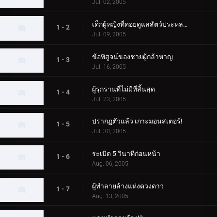
Jul. 02, 2005
เด็กผู้หญิงที่คอยดูแลสัตว์ประหลาด
1 - 2
Jul. 09, 2005
ข้อพิสูจน์ของชายผู้กล้าหาญ
1 - 3
Jul. 16, 2005
ผู้รุกรานที่ไม่มีที่สิ้นสุด
1 - 4
Jul. 23, 2005
ปรากฏตัวแล้ว เกาะมอนสเตอร์!
1 - 5
Jul. 30, 2005
ระเบิด 5 วินาทีก่อนหน้า
1 - 6
Aug. 06, 2005
ผู้ทำลายล้างแห่งดวงดาว
1 - 7
Aug. 13, 2005