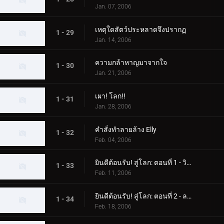
Jan. 07, 2006
เหตุใดสัตว์ประหลาดจึงปรากฏ
1 - 29
Jan. 14, 2006
ความกล้าหาญมาจากใจ
1 - 30
Jan. 21, 2006
เผา! โลก!!
1 - 31
Jan. 28, 2006
คำสั่งทำลายล้าง Elly
1 - 32
Feb. 04, 2006
ยินดีต้อนรับ! สู่โลก: ตอนที่ 1 - วิทยาศาสตร์แห่งดาวเคราะห์บาลตัน
1 - 33
Feb. 11, 2006
ยินดีต้อนรับ! สู่โลก: ตอนที่ 2 - ลาก่อน! เอเลี่ยนบาลตัน
1 - 34
Feb. 18, 2006