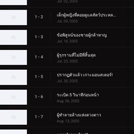
Jul. 02, 2005
เด็กผู้หญิงที่คอยดูแลสัตว์ประหลาด
1 - 2
Jul. 09, 2005
ข้อพิสูจน์ของชายผู้กล้าหาญ
1 - 3
Jul. 16, 2005
ผู้รุกรานที่ไม่มีที่สิ้นสุด
1 - 4
Jul. 23, 2005
ปรากฏตัวแล้ว เกาะมอนสเตอร์!
1 - 5
Jul. 30, 2005
ระเบิด 5 วินาทีก่อนหน้า
1 - 6
Aug. 06, 2005
ผู้ทำลายล้างแห่งดวงดาว
1 - 7
Aug. 13, 2005