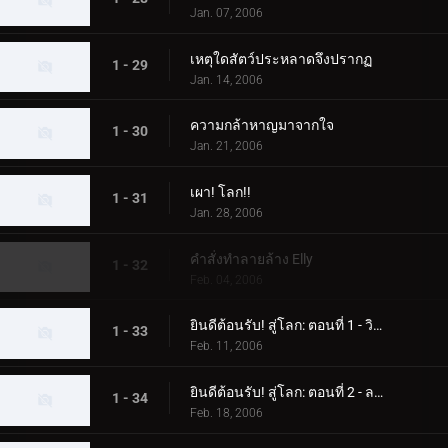
Jan. 07, 2006
เหตุใดสัตว์ประหลาดจึงปรากฏ
1 - 29
Jan. 14, 2006
ความกล้าหาญมาจากใจ
1 - 30
Jan. 21, 2006
เผา! โลก!!
1 - 31
Jan. 28, 2006
คำสั่งทำลายล้าง Elly
1 - 32
Feb. 04, 2006
ยินดีต้อนรับ! สู่โลก: ตอนที่ 1 - วิทยาศาสตร์แห่งดาวเคราะห์บาลตัน
1 - 33
Feb. 11, 2006
ยินดีต้อนรับ! สู่โลก: ตอนที่ 2 - ลาก่อน! เอเลี่ยนบาลตัน
1 - 34
Feb. 18, 2006