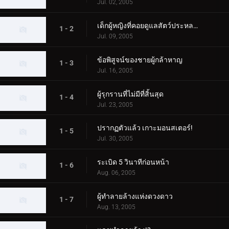
Jul. 02, 2005
เด็กผู้หญิงที่คอยดูแลสัตว์ประหลาด
1 - 2
Jul. 09, 2005
ข้อพิสูจน์ของชายผู้กล้าหาญ
1 - 3
Jul. 16, 2005
ผู้รุกรานที่ไม่มีที่สิ้นสุด
1 - 4
Jul. 23, 2005
ปรากฏตัวแล้ว เกาะมอนสเตอร์!
1 - 5
Jul. 30, 2005
ระเบิด 5 วินาทีก่อนหน้า
1 - 6
Aug. 06, 2005
ผู้ทำลายล้างแห่งดวงดาว
1 - 7
Aug. 13, 2005