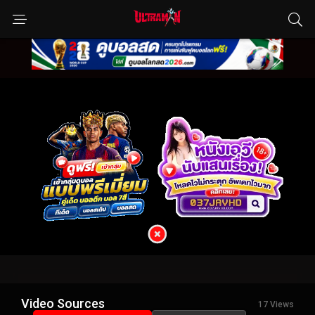
Video Sources
17 Views