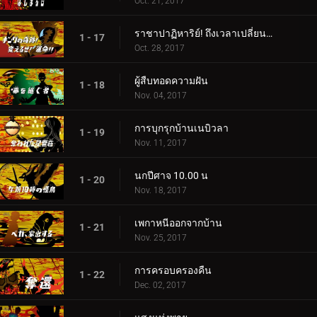
Oct. 21, 2017
ราชาปาฏิหาริย์! ถึงเวลาเปลี่ยนโชคชะตา!!
1 - 17
Oct. 28, 2017
ผู้สืบทอดความฝัน
1 - 18
Nov. 04, 2017
การบุกรุกบ้านเนบิวลา
1 - 19
Nov. 11, 2017
นกปีศาจ 10.00 น
1 - 20
Nov. 18, 2017
เพกาหนีออกจากบ้าน
1 - 21
Nov. 25, 2017
การครอบครองคืน
1 - 22
Dec. 02, 2017