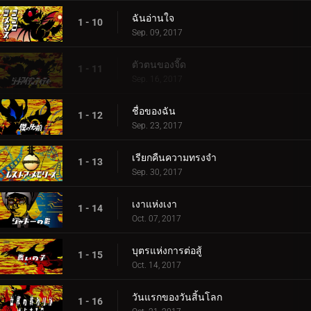
ฉันอ่านใจ
1 - 10
Sep. 09, 2017
ตัวตนของจี๊ด
1 - 11
Sep. 16, 2017
ชื่อของฉัน
1 - 12
Sep. 23, 2017
เรียกคืนความทรงจำ
1 - 13
Sep. 30, 2017
เงาแห่งเงา
1 - 14
Oct. 07, 2017
บุตรแห่งการต่อสู้
1 - 15
Oct. 14, 2017
วันแรกของวันสิ้นโลก
1 - 16