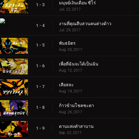
มนุษย์เงินเดือน ซีโร่
1 - 3
Jul. 22, 2017
งานที่คุณสืบสวนคนต่างด้าว
1 - 4
Jul. 29, 2017
พันธมิตร
1 - 5
Aug. 05, 2017
เพื่อที่ฉันจะได้เป็นฉัน
1 - 6
Aug. 12, 2017
เสียสละ
1 - 7
Aug. 19, 2017
ก้าวข้ามโชคชะตา
1 - 8
Aug. 26, 2017
ดาบแห่งคำสาบาน
1 - 9
Sep. 02, 2017