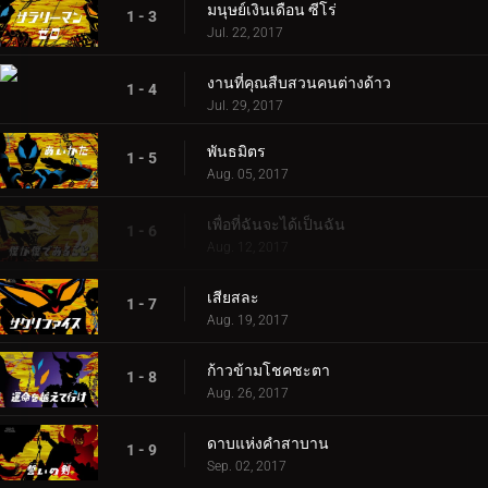
มนุษย์เงินเดือน ซีโร่
1 - 3
Jul. 22, 2017
งานที่คุณสืบสวนคนต่างด้าว
1 - 4
Jul. 29, 2017
พันธมิตร
1 - 5
Aug. 05, 2017
เพื่อที่ฉันจะได้เป็นฉัน
1 - 6
Aug. 12, 2017
เสียสละ
1 - 7
Aug. 19, 2017
ก้าวข้ามโชคชะตา
1 - 8
Aug. 26, 2017
ดาบแห่งคำสาบาน
1 - 9
Sep. 02, 2017