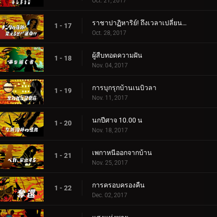
Oct. 21, 2017
ราชาปาฏิหาริย์! ถึงเวลาเปลี่ยนโชคชะตา!!
1 - 17
Oct. 28, 2017
ผู้สืบทอดความฝัน
1 - 18
Nov. 04, 2017
การบุกรุกบ้านเนบิวลา
1 - 19
Nov. 11, 2017
นกปีศาจ 10.00 น
1 - 20
Nov. 18, 2017
เพกาหนีออกจากบ้าน
1 - 21
Nov. 25, 2017
การครอบครองคืน
1 - 22
Dec. 02, 2017