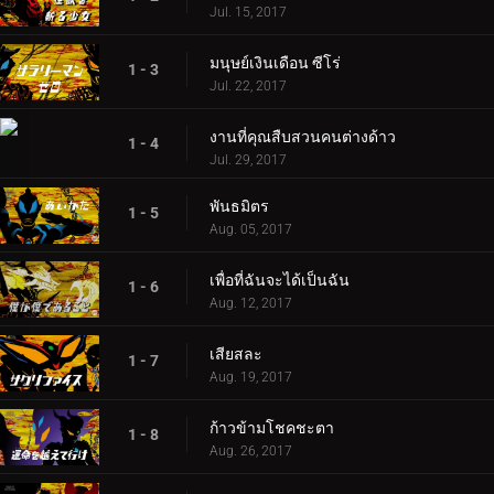
Jul. 15, 2017
มนุษย์เงินเดือน ซีโร่
1 - 3
Jul. 22, 2017
งานที่คุณสืบสวนคนต่างด้าว
1 - 4
Jul. 29, 2017
พันธมิตร
1 - 5
Aug. 05, 2017
เพื่อที่ฉันจะได้เป็นฉัน
1 - 6
Aug. 12, 2017
เสียสละ
1 - 7
Aug. 19, 2017
ก้าวข้ามโชคชะตา
1 - 8
Aug. 26, 2017