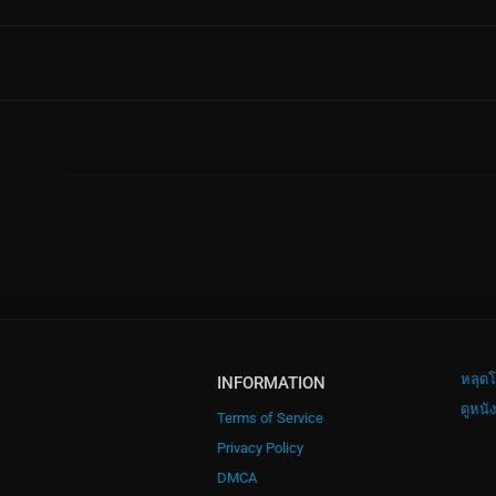
หลุดโ
INFORMATION
ดูหนั
Terms of Service
Privacy Policy
DMCA