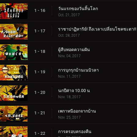
วันแรกของวันสิ้นโลก
1 - 16
Oct. 21, 2017
ราชาปาฏิหาริย์! ถึงเวลาเปลี่ยนโชคชะตา!!
1 - 17
Oct. 28, 2017
ผู้สืบทอดความฝัน
1 - 18
Nov. 04, 2017
การบุกรุกบ้านเนบิวลา
1 - 19
Nov. 11, 2017
นกปีศาจ 10.00 น
1 - 20
Nov. 18, 2017
เพกาหนีออกจากบ้าน
1 - 21
Nov. 25, 2017
การครอบครองคืน
1 - 22