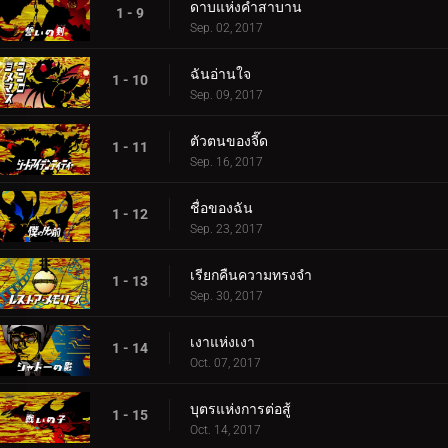
ดาบแห่งคำสาบาน
1 - 9
Sep. 02, 2017
ฉันอ่านใจ
1 - 10
Sep. 09, 2017
ตัวตนของจี๊ด
1 - 11
Sep. 16, 2017
ชื่อของฉัน
1 - 12
Sep. 23, 2017
เรียกคืนความทรงจำ
1 - 13
Sep. 30, 2017
เงาแห่งเงา
1 - 14
Oct. 07, 2017
บุตรแห่งการต่อสู้
1 - 15
Oct. 14, 2017