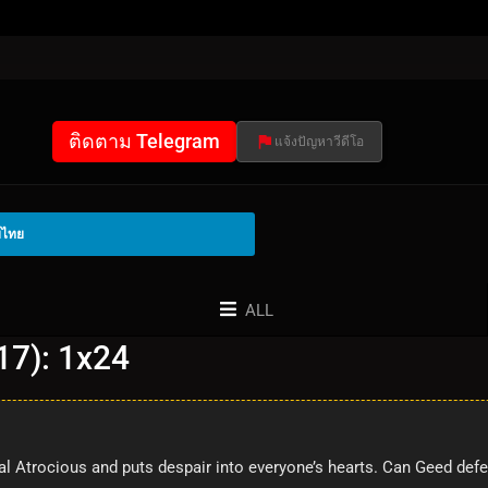
ติดตาม Telegram
แจ้งปัญหาวีดีโอ
์ไทย
ALL
17): 1x24
l Atrocious and puts despair into everyone’s hearts. Can Geed defea