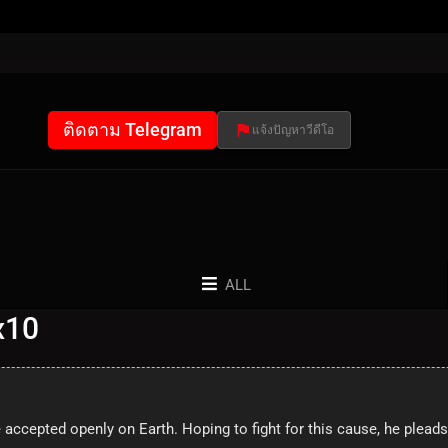
ติดตาม Telegram
แจ้งปัญหาวีดีโอ
ALL
x10
 accepted openly on Earth. Hoping to fight for this cause, he plead